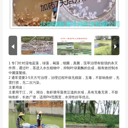
1 专门针对湿地蓝藻，绿藻，褐藻，细菌，真菌，菹草治理有较强的杀灭
作用，通过叶，茎进入水生植物中，抑制叶绿素酶的合成，能有效控制水
中菌藻繁殖。
2 通常需要3-5天方可治理，治理过程环保无残留，五毒，不影响鱼虾，无
需打捞，无二次污染。
主要用途：
主要用于江，河，湖泊，鱼虾塘等藻类泛滥的水域，具有无毒无害，不影
响鱼虾，长效广谱，适用PH范围宽，水溶性好等优点。