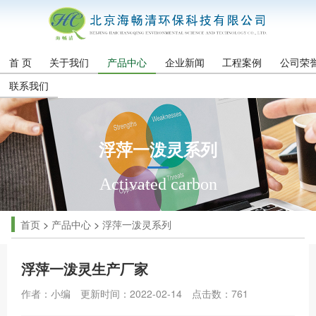
首 页
关于我们
产品中心
企业新闻
工程案例
公司荣
联系我们
浮萍一泼灵系列
Activated carbon
首页
>
产品中心
>
浮萍一泼灵系列
浮萍一泼灵生产厂家
作者：小编
更新时间：2022-02-14
点击数：
761